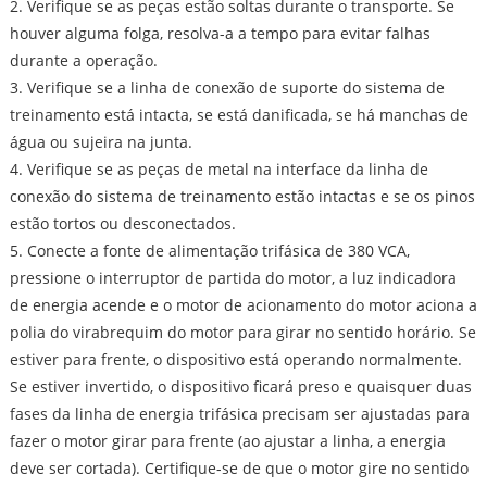
2. Verifique se as peças estão soltas durante o transporte. Se
houver alguma folga, resolva-a a tempo para evitar falhas
durante a operação.
3. Verifique se a linha de conexão de suporte do sistema de
treinamento está intacta, se está danificada, se há manchas de
água ou sujeira na junta.
4. Verifique se as peças de metal na interface da linha de
conexão do sistema de treinamento estão intactas e se os pinos
estão tortos ou desconectados.
5. Conecte a fonte de alimentação trifásica de 380 VCA,
pressione o interruptor de partida do motor, a luz indicadora
de energia acende e o motor de acionamento do motor aciona a
polia do virabrequim do motor para girar no sentido horário. Se
estiver para frente, o dispositivo está operando normalmente.
Se estiver invertido, o dispositivo ficará preso e quaisquer duas
fases da linha de energia trifásica precisam ser ajustadas para
fazer o motor girar para frente (ao ajustar a linha, a energia
deve ser cortada). Certifique-se de que o motor gire no sentido