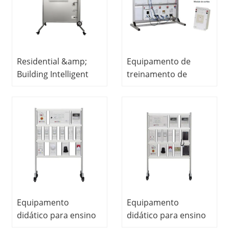
Residential &amp;
Equipamento de
Building Intelligent
treinamento de
Control Training
engenharia elétrica,
System Didactic
Equipment Electrical
Laboratory
Equipment
Equipamento
Equipamento
didático para ensino
didático para ensino
de alarme anti-
de alarmes anti-