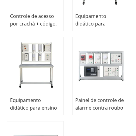
Controle de acesso
Equipamento
por crachá + código,
didático para
Equipamento
controle de acesso
didático para ensino
por vídeo, automação
de automação
predial, treinamento
predial, Equipamento
profissional,
para treinamento
equipamentos de
profissional.
ensino.
Equipamento
Painel de controle de
didático para ensino
alarme contra roubo
de portas com áudio,
MR1004B
equipamento de
Equipamento de
treinamento em
treinamento para