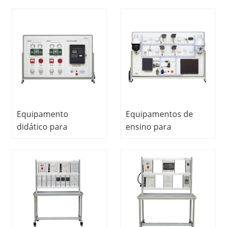
intrusão em ônibus,
intrusão com fio,
equipamento para
equipamento para
treinamento em
treinamento em
automação predial,
automação predial,
equipamento
equipamento
didático para ensino.
didático para ensino.
Equipamento
Equipamentos de
didático para
ensino para
treinamento em
videovigilância e
alarme de incêndio,
gravação de vídeo,
automação predial,
automação predial,
equipamentos para
equipamentos
formação
didáticos,
profissional.
equipamentos
educacionais.