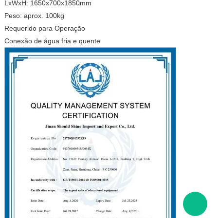
LxWxH: 1650x700x1850mm
Peso: aprox. 100kg
Requerido para Operação
Conexão de água fria e quente