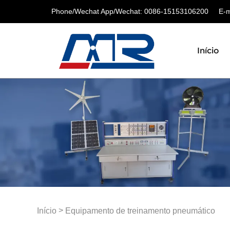
Phone/Wechat App/Wechat: 0086-15153106200
E-ma
Início
>
Início
Equipamento de treinamento pneumático