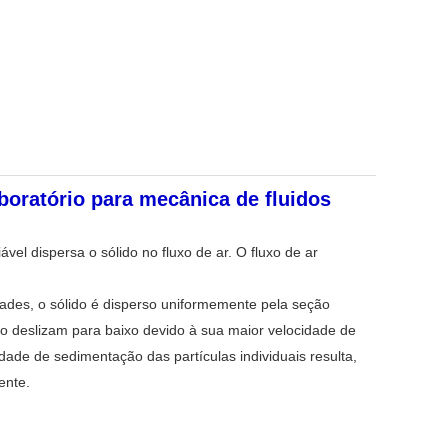
oratório para mecânica de fluidos
el dispersa o sólido no fluxo de ar. O fluxo de ar
dades, o sólido é disperso uniformemente pela seção
tão deslizam para baixo devido à sua maior velocidade de
ade de sedimentação das partículas individuais resulta,
ente.