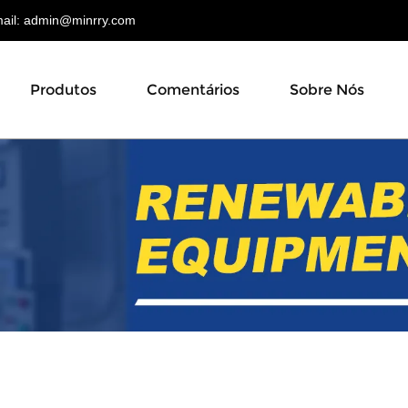
il:
admin@minrry.com
Produtos
Comentários
Sobre Nós