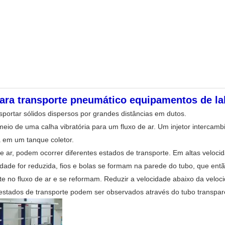
ra transporte pneumático equipamentos de lab
portar sólidos dispersos por grandes distâncias em dutos.
io de uma calha vibratória para um fluxo de ar. Um injetor intercambiáv
a em um tanque coletor.
 ar, podem ocorrer diferentes estados de transporte. Em altas veloci
ocidade for reduzida, fios e bolas se formam na parede do tubo, que en
 no fluxo de ar e se reformam. Reduzir a velocidade abaixo da velocid
 estados de transporte podem ser observados através do tubo transpar