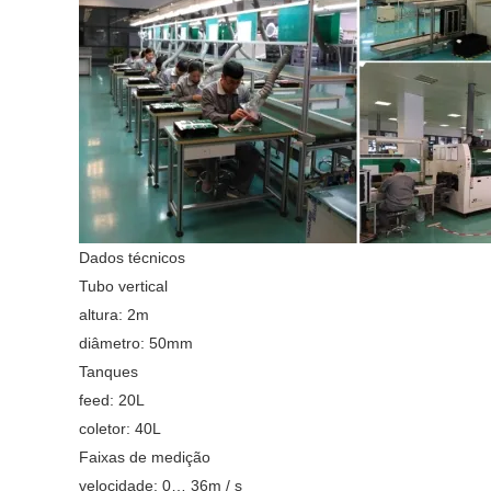
Dados técnicos
Tubo vertical
altura: 2m
diâmetro: 50mm
Tanques
feed: 20L
coletor: 40L
Faixas de medição
velocidade: 0… 36m / s