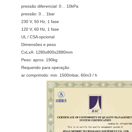
pressão diferencial: 0… 10kPa
pressão: 0… 1bar
230 V, 50 Hz, 1 fase
120 V, 60 Hz, 1 fase
UL / CSA opcional
Dimensões e peso
CxLxA: 1280x800x2880mm
Peso: aprox. 190kg
Requerido para operação
ar comprimido: min. 1500mbar, 60m3 / h