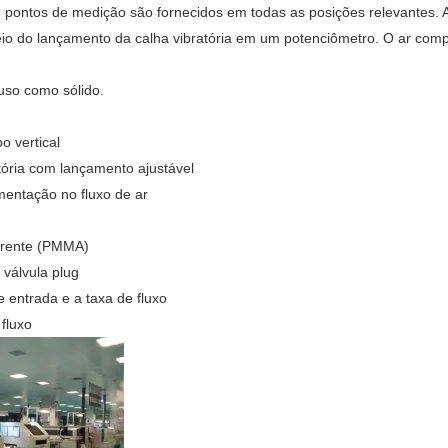
o, pontos de medição são fornecidos em todas as posições relevantes. 
eio do lançamento da calha vibratória em um potenciômetro. O ar com
uso como sólido.
 vertical
atória com lançamento ajustável
limentação no fluxo de ar
parente (PMMA)
 válvula plug
 entrada e a taxa de fluxo
fluxo