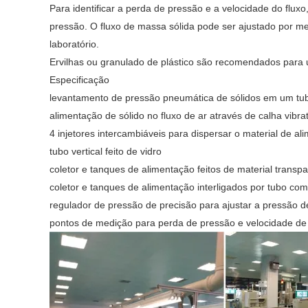
Para identificar a perda de pressão e a velocidade do flux
pressão. O fluxo de massa sólida pode ser ajustado por m
laboratório.
Ervilhas ou granulado de plástico são recomendados para 
Especificação
levantamento de pressão pneumática de sólidos em um tubo
alimentação de sólido no fluxo de ar através de calha vibr
4 injetores intercambiáveis ​​para dispersar o material de a
tubo vertical feito de vidro
coletor e tanques de alimentação feitos de material trans
coletor e tanques de alimentação interligados por tubo com
regulador de pressão de precisão para ajustar a pressão de
pontos de medição para perda de pressão e velocidade de 