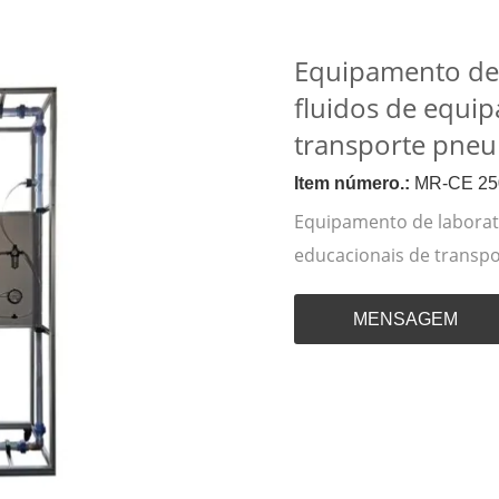
Equipamento de 
fluidos de equi
transporte pneu
Item número.:
MR-CE 25
Equipamento de laborat
educacionais de transp
MENSAGEM