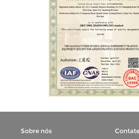
Sobre nós
Contat