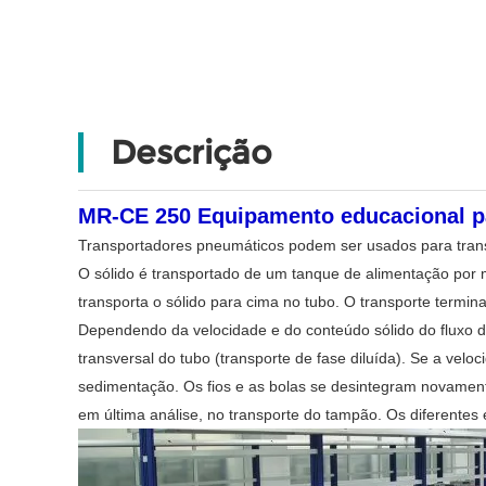
Descrição
MR-CE 250 Equipamento educacional pa
Transportadores pneumáticos podem ser usados ​​para trans
O sólido é transportado de um tanque de alimentação por me
transporta o sólido para cima no tubo. O transporte termin
Dependendo da velocidade e do conteúdo sólido do fluxo de
transversal do tubo (transporte de fase diluída). Se a vel
sedimentação. Os fios e as bolas se desintegram novamente
em última análise, no transporte do tampão. Os diferentes