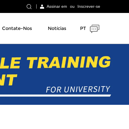
Assinar em
ou
Inscrever-se
Contate-Nos
Notícias
PT