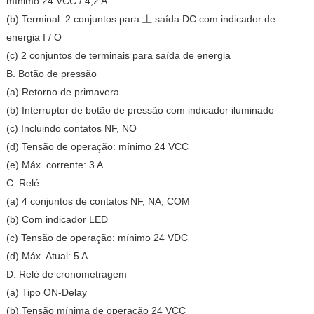
mínimo 24 VCC / 4,2 A
(b) Terminal: 2 conjuntos para 土 saída DC com indicador de
energia I / O
(c) 2 conjuntos de terminais para saída de energia
B. Botão de pressão
(a) Retorno de primavera
(b) Interruptor de botão de pressão com indicador iluminado
(c) Incluindo contatos NF, NO
(d) Tensão de operação: mínimo 24 VCC
(e) Máx. corrente: 3 A
C. Relé
(a) 4 conjuntos de contatos NF, NA, COM
(b) Com indicador LED
(c) Tensão de operação: mínimo 24 VDC
(d) Máx. Atual: 5 A
D. Relé de cronometragem
(a) Tipo ON-Delay
(b) Tensão mínima de operação 24 VCC