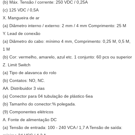
(b) Máx. Tensão / corrente: 250 VDC / 0,25A
(c) 125 VDC / 0,5A
X. Mangueira de ar
(a) Diâmetro interno / externo: 2 mm / 4 mm Comprimento: 25 M
Y. Lead de conexão
(a) Diâmetro do cabo: mínimo 4 mm, Comprimento: 0,25 M, 0,5 M,
1 M
(b) Cor: vermelho, amarelo, azul etc. 1 conjunto: 60 pcs ou superior
Z. Limit Switch
(a) Tipo de alavanca do rolo
(b) Contatos: NO, NC.
AA. Distribuidor 3 vias
(a) Conector para 04 tubulação de plástico 6ea
(b) Tamanho do conector:% polegada.
(9) Componentes elétricos
A. Fonte de alimentação DC
(a) Tensão de entrada: 100 - 240 VCA / 1,7 A Tensão de saída: