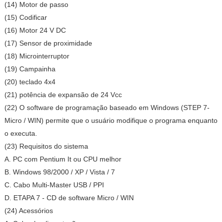
(14) Motor de passo
(15) Codificar
(16) Motor 24 V DC
(17) Sensor de proximidade
(18) Microinterruptor
(19) Campainha
(20) teclado 4x4
(21) potência de expansão de 24 Vcc
(22) O software de programação baseado em Windows (STEP 7-
Micro / WIN) permite que o usuário modifique o programa enquanto
o executa.
(23) Requisitos do sistema
A. PC com Pentium It ou CPU melhor
B. Windows 98/2000 / XP / Vista / 7
C. Cabo Multi-Master USB / PPI
D. ETAPA 7 - CD de software Micro / WIN
(24) Acessórios