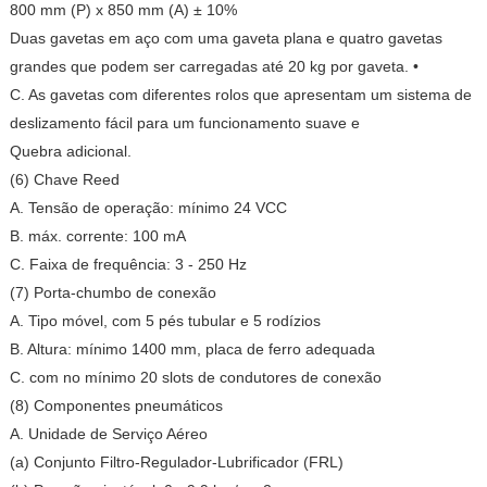
800 mm (P) x 850 mm (A) ± 10%
Duas gavetas em aço com uma gaveta plana e quatro gavetas
grandes que podem ser carregadas até 20 kg por gaveta. •
C. As gavetas com diferentes rolos que apresentam um sistema de
deslizamento fácil para um funcionamento suave e
Quebra adicional.
(6) Chave Reed
A. Tensão de operação: mínimo 24 VCC
B. máx. corrente: 100 mA
C. Faixa de frequência: 3 - 250 Hz
(7) Porta-chumbo de conexão
A. Tipo móvel, com 5 pés tubular e 5 rodízios
B. Altura: mínimo 1400 mm, placa de ferro adequada
C. com no mínimo 20 slots de condutores de conexão
(8) Componentes pneumáticos
A. Unidade de Serviço Aéreo
(a) Conjunto Filtro-Regulador-Lubrificador (FRL)