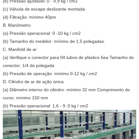
(b) Pressão ajustável: 0 - 9,9 kg / cm2
(c) Válvula de escape deslizante montada
(d) Filtração: mínimo 40pm
B. Manômetro
(a) Pressão operacional: 0 -10 kg / cm2
(b) Tamanho do medidor: mínimo de 1,5 polegadas.
C. Manifold de ar
(a) Verifique o conector para 04 tubos de plástico 6ea Tamanho do
conector: 1/4 de polegada
(b) Pressão de operação: mínimo 0-12 kg / cm2
D. Cilindro de ar de ação única
(a) Diâmetro interno do cilindro: mínimo 32 mm Comprimento do
curso: mínimo 150 mm
(b) Pressão operacional: 1,6 - 9..0 kg / cm2