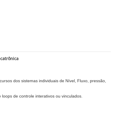
catrônica
rsos dos sistemas individuais de Nível, Fluxo, pressão,
oops de controle interativos ou vinculados.