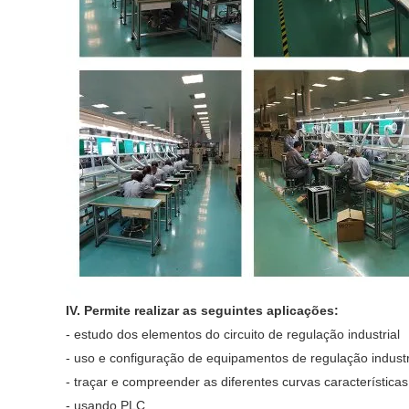
IV. Permite realizar as seguintes aplicações:
- estudo dos elementos do circuito de regulação industrial
- uso e configuração de equipamentos de regulação industr
- traçar e compreender as diferentes curvas característica
- usando PLC