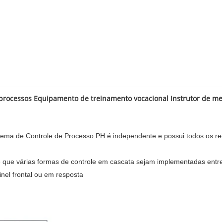
rocessos Equipamento de treinamento vocacional Instrutor de me
ema de Controle de Processo PH é independente e possui todos os recu
 que várias formas de controle em cascata sejam implementadas entre l
nel frontal ou em resposta