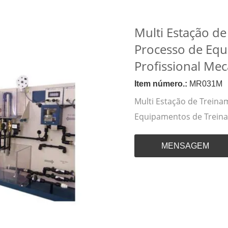
Multi Estação d
Processo de Eq
Profissional Mec
Item número.:
MR031M
Multi Estação de Trein
Equipamentos de Treina
MENSAGEM