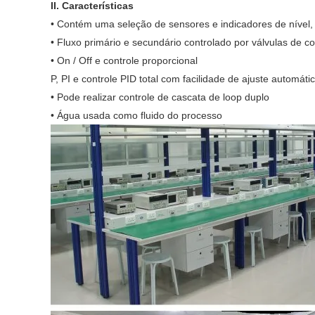
II. Características
• Contém uma seleção de sensores e indicadores de nível, 
• Fluxo primário e secundário controlado por válvulas de co
• On / Off e controle proporcional
P, PI e controle PID total com facilidade de ajuste automáti
• Pode realizar controle de cascata de loop duplo
• Água usada como fluido do processo