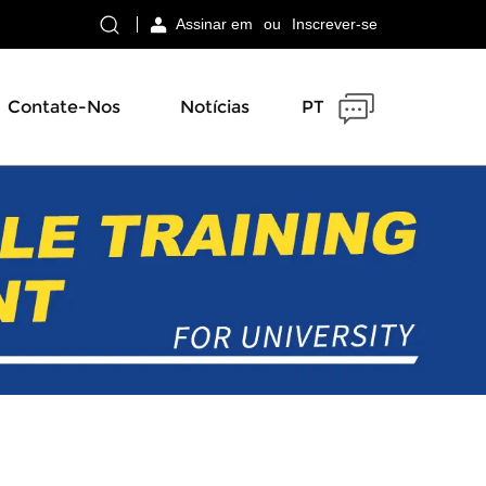
Assinar em
ou
Inscrever-se
Contate-Nos
Notícias
PT