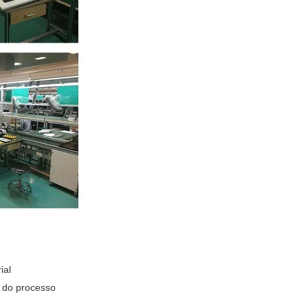
ial
s do processo