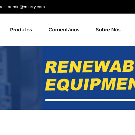
il:
admin@minrry.com
Produtos
Comentários
Sobre Nós