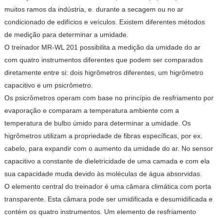
muitos ramos da indústria, e. durante a secagem ou no ar
condicionado de edifícios e veículos. Existem diferentes métodos
de medição para determinar a umidade.
O treinador MR-WL 201 possibilita a medição da umidade do ar
com quatro instrumentos diferentes que podem ser comparados
diretamente entre si: dois higrômetros diferentes, um higrômetro
capacitivo e um psicrômetro.
Os psicrômetros operam com base no princípio de resfriamento por
evaporação e comparam a temperatura ambiente com a
temperatura de bulbo úmido para determinar a umidade. Os
higrômetros utilizam a propriedade de fibras específicas, por ex.
cabelo, para expandir com o aumento da umidade do ar. No sensor
capacitivo a constante de dieletricidade de uma camada e com ela
sua capacidade muda devido às moléculas de água absorvidas.
O elemento central do treinador é uma câmara climática com porta
transparente. Esta câmara pode ser umidificada e desumidificada e
contém os quatro instrumentos. Um elemento de resfriamento