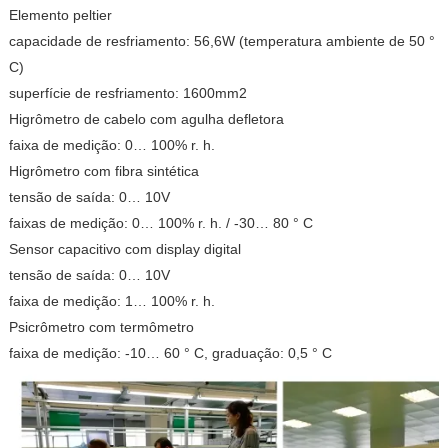
Elemento peltier
capacidade de resfriamento: 56,6W (temperatura ambiente de 50 °
C)
superfície de resfriamento: 1600mm2
Higrômetro de cabelo com agulha defletora
faixa de medição: 0… 100% r. h.
Higrômetro com fibra sintética
tensão de saída: 0… 10V
faixas de medição: 0… 100% r. h. / -30… 80 ° C
Sensor capacitivo com display digital
tensão de saída: 0… 10V
faixa de medição: 1… 100% r. h.
Psicrômetro com termômetro
faixa de medição: -10… 60 ° C, graduação: 0,5 ° C