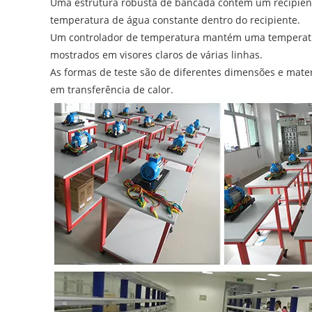
Uma estrutura robusta de bancada contém um recipient
temperatura de água constante dentro do recipiente.
Um controlador de temperatura mantém uma temperatur
mostrados em visores claros de várias linhas.
As formas de teste são de diferentes dimensões e materi
em transferência de calor.