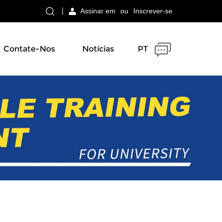
Assinar em
ou
Inscrever-se
Contate-Nos
Notícias
PT