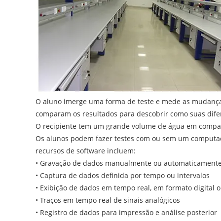
O aluno imerge uma forma de teste e mede as mudanças 
comparam os resultados para descobrir como suas difere
O recipiente tem um grande volume de água em comparaç
Os alunos podem fazer testes com ou sem um computa
recursos de software incluem:
• Gravação de dados manualmente ou automaticament
• Captura de dados definida por tempo ou intervalos
• Exibição de dados em tempo real, em formato digital
• Traços em tempo real de sinais analógicos
• Registro de dados para impressão e análise posterior