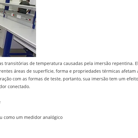
transitórias de temperatura causadas pela imersão repentina. El
ntes áreas de superfície, forma e propriedades térmicas afetam a
ão com as formas de teste, portanto, sua imersão tem um efeito 
dor conectado.
e
 ou como um medidor analógico