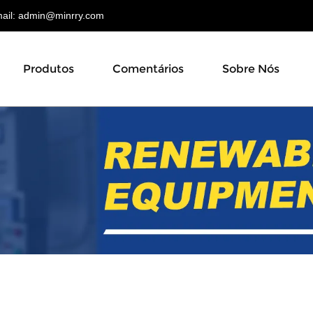
il:
admin@minrry.com
Produtos
Comentários
Sobre Nós