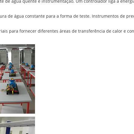
e de água quente e instrumentação. Um controlador liga a energ
a de água constante para a forma de teste. Instrumentos de pr
ais para fornecer diferentes áreas de transferência de calor e co