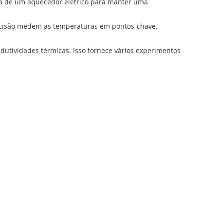
ia de um aquecedor elétrico para manter uma
ecisão medem as temperaturas em pontos-chave,
ndutividades térmicas. Isso fornece vários experimentos