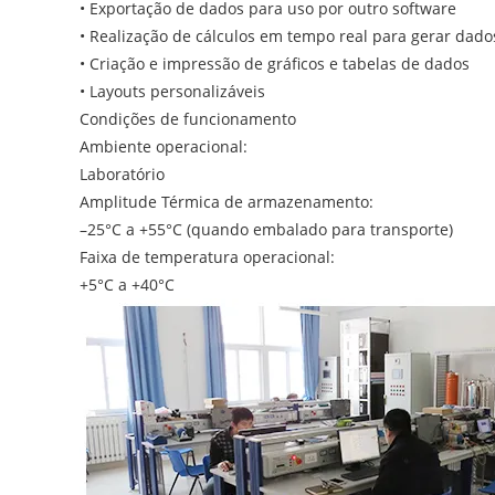
• Exportação de dados para uso por outro software
• Realização de cálculos em tempo real para gerar dado
• Criação e impressão de gráficos e tabelas de dados
• Layouts personalizáveis
Condições de funcionamento
Ambiente operacional:
Laboratório
Amplitude Térmica de armazenamento:
–25°C a +55°C (quando embalado para transporte)
Faixa de temperatura operacional:
+5°C a +40°C