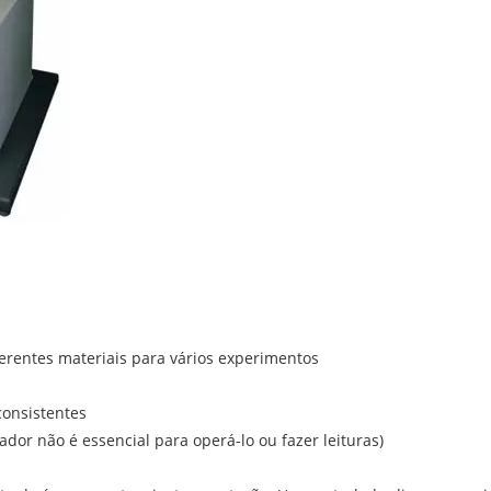
ferentes materiais para vários experimentos
consistentes
tador não é essencial para operá-lo ou fazer leituras)