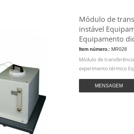
Módulo de trans
instável Equipa
Equipamento did
Item número.:
MR028
Módulo de transferência
experimento térmico Eq
MENSAGEM