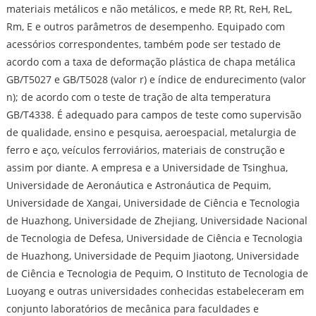
materiais metálicos e não metálicos, e mede RP, Rt, ReH, ReL,
Rm, E e outros parâmetros de desempenho. Equipado com
acessórios correspondentes, também pode ser testado de
acordo com a taxa de deformação plástica de chapa metálica
GB/T5027 e GB/T5028 (valor r) e índice de endurecimento (valor
n); de acordo com o teste de tração de alta temperatura
GB/T4338. É adequado para campos de teste como supervisão
de qualidade, ensino e pesquisa, aeroespacial, metalurgia de
ferro e aço, veículos ferroviários, materiais de construção e
assim por diante. A empresa e a Universidade de Tsinghua,
Universidade de Aeronáutica e Astronáutica de Pequim,
Universidade de Xangai, Universidade de Ciência e Tecnologia
de Huazhong, Universidade de Zhejiang, Universidade Nacional
de Tecnologia de Defesa, Universidade de Ciência e Tecnologia
de Huazhong, Universidade de Pequim Jiaotong, Universidade
de Ciência e Tecnologia de Pequim, O Instituto de Tecnologia de
Luoyang e outras universidades conhecidas estabeleceram em
conjunto laboratórios de mecânica para faculdades e