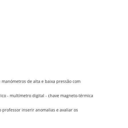
 - manómetros de alta e baixa pressão com
ico - multímetro digital - chave magneto-térmica
 professor inserir anomalias e avaliar os