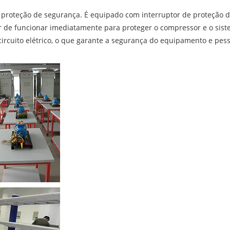
oteção de segurança. É equipado com interruptor de proteção de a
 de funcionar imediatamente para proteger o compressor e o siste
ircuito elétrico, o que garante a segurança do equipamento e pess