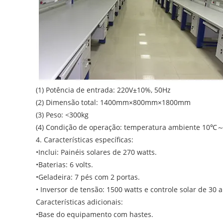
(1) Potência de entrada: 220V±10%, 50Hz
(2) Dimensão total: 1400mm×800mm×1800mm
(3) Peso: <300kg
(4) Condição de operação: temperatura ambiente 10℃
4. Características específicas:
•Inclui: Painéis solares de 270 watts.
•Baterias: 6 volts.
•Geladeira: 7 pés com 2 portas.
• Inversor de tensão: 1500 watts e controle solar de 30
Características adicionais:
•Base do equipamento com hastes.