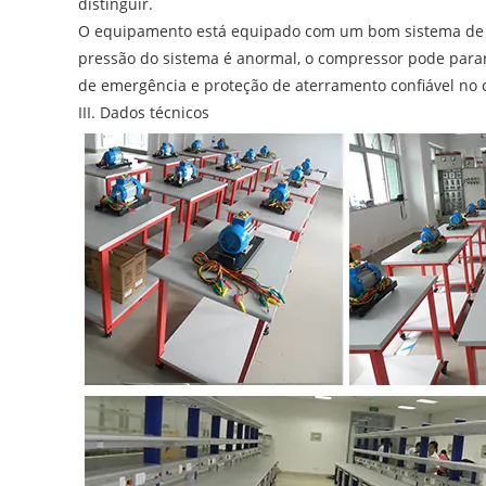
distinguir.
O equipamento está equipado com um bom sistema de pr
pressão do sistema é anormal, o compressor pode parar
de emergência e proteção de aterramento confiável no c
III. Dados técnicos