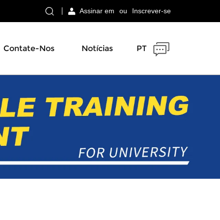
Assinar em
ou
Inscrever-se
Contate-Nos
Notícias
PT