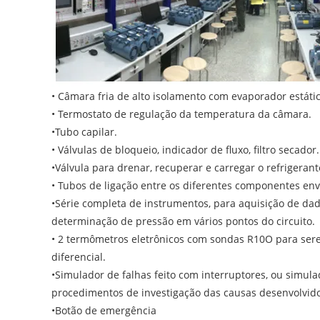
• Câmara fria de alto isolamento com evaporador estátic
• Termostato de regulação da temperatura da câmara.
•Tubo capilar.
• Válvulas de bloqueio, indicador de fluxo, filtro secador.
•Válvula para drenar, recuperar e carregar o refrigerant
• Tubos de ligação entre os diferentes componentes env
•Série completa de instrumentos, para aquisição de da
determinação de pressão em vários pontos do circuito.
• 2 termômetros eletrônicos com sondas R10O para serem
diferencial.
•Simulador de falhas feito com interruptores, ou simula
procedimentos de investigação das causas desenvolvido
•Botão de emergência