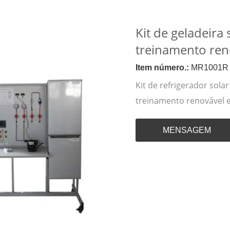
Kit de geladeira
treinamento ren
Item número.:
MR1001R
Kit de refrigerador sol
treinamento renovável 
MENSAGEM