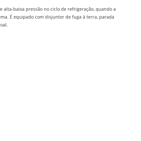
lta-baixa pressão no ciclo de refrigeração, quando a
ma. É equipado com disjuntor de fuga à terra, parada
oal.