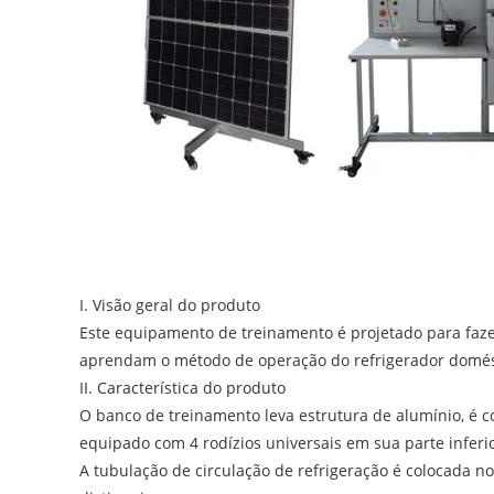
I. Visão geral do produto
Este equipamento de treinamento é projetado para faze
aprendam o método de operação do refrigerador domés
II. Característica do produto
O banco de treinamento leva estrutura de alumínio, é c
equipado com 4 rodízios universais em sua parte inferio
A tubulação de circulação de refrigeração é colocada no