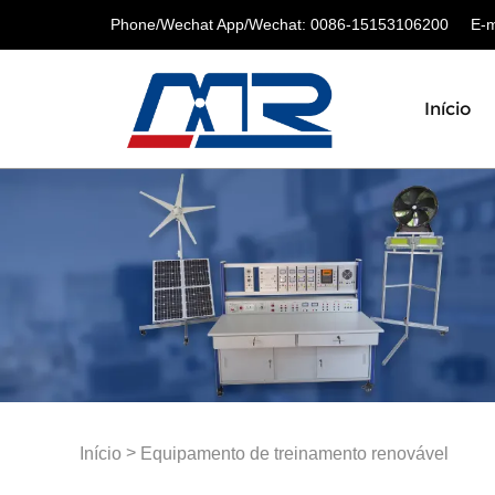
Phone/Wechat App/Wechat: 0086-15153106200
E-ma
Início
>
Início
Equipamento de treinamento renovável