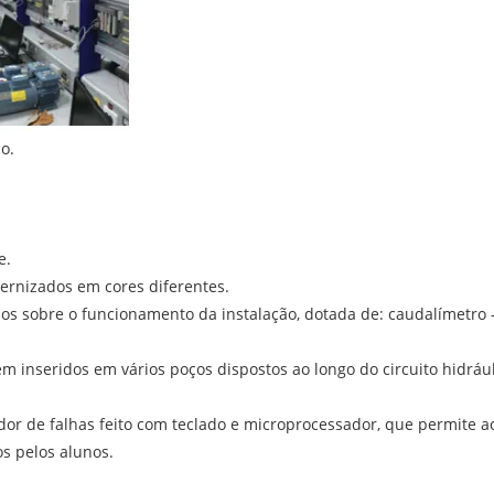
o.
e.
ernizados em cores diferentes.
dos sobre o funcionamento da instalação, dotada de: caudalímetro
 inseridos em vários poços dispostos ao longo do circuito hidrául
dor de falhas feito com teclado e microprocessador, que permite ao
s pelos alunos.