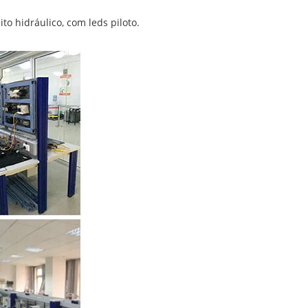
to hidráulico, com leds piloto.