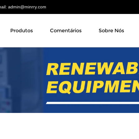
il:
admin@minrry.com
Produtos
Comentários
Sobre Nós