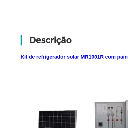
Descrição
Kit de refrigerador solar MR1001R com pai